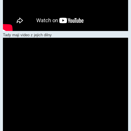
Tady maji video z jejich dilny