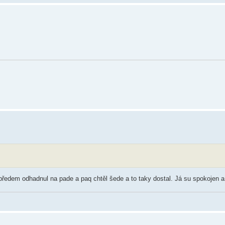
l předem odhadnul na pade a paq chtěl šede a to taky dostal. Já su spokojen 