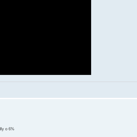
dly o 6%