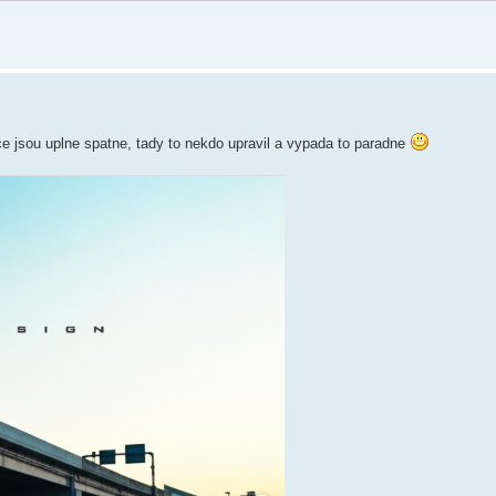
ce jsou uplne spatne, tady to nekdo upravil a vypada to paradne