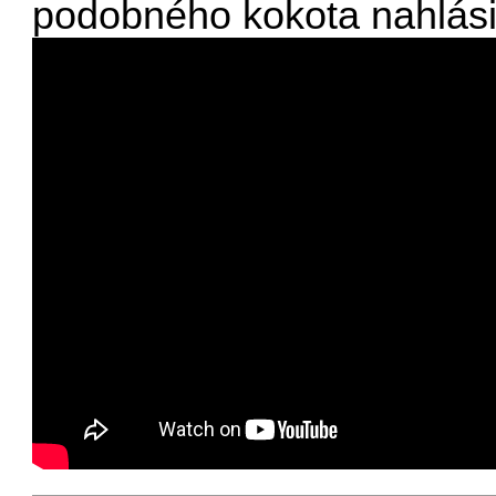
podobného kokota nahlásil