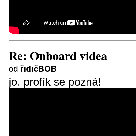
Re: Onboard videa
od
řidičBOB
jo, profík se pozná!