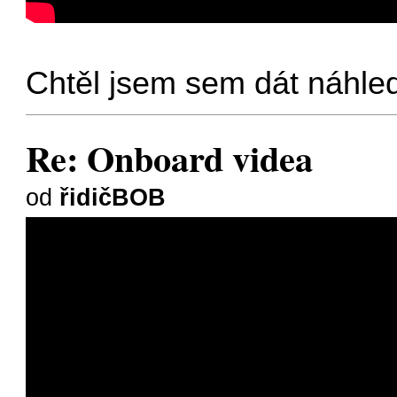
Chtěl jsem sem dát náhled
Re: Onboard videa
od
řidičBOB