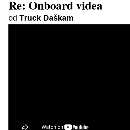
Re: Onboard videa
od
Truck Daškam