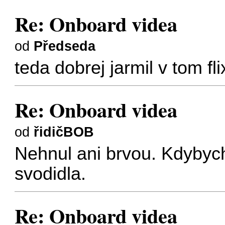
Re: Onboard videa
od
Předseda
teda dobrej jarmil v tom fl
Re: Onboard videa
od
řidičBOB
Nehnul ani brvou. Kdybych
svodidla.
Re: Onboard videa