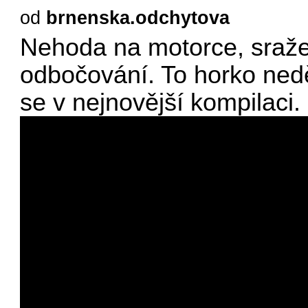
od
brnenska.odchytova
Nehoda na motorce, sražen
odbočování. To horko nedě
se v nejnovější kompilaci.