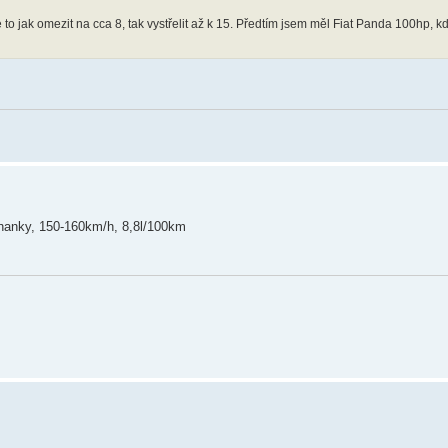
to jak omezit na cca 8, tak vystřelit až k 15. Předtím jsem měl Fiat Panda 100hp, kd
ehanky, 150-160km/h, 8,8l/100km