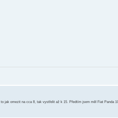
to jak omezit na cca 8, tak vystřelit až k 15. Předtím jsem měl Fiat Panda 1