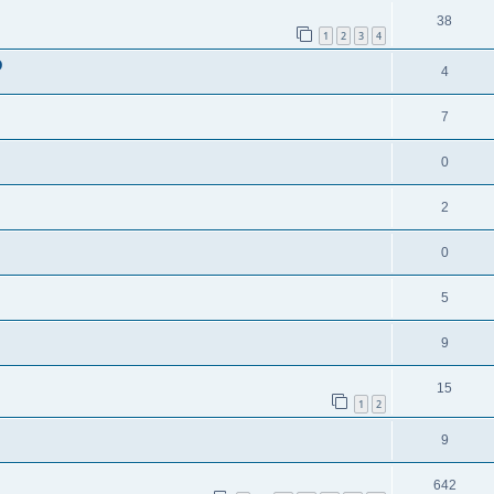
38
1
2
3
4
D
4
7
0
2
0
5
9
15
1
2
9
642