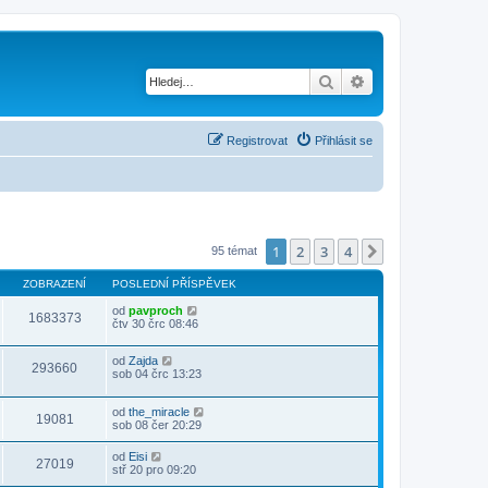
Hledat
Pokročilé hledání
Registrovat
Přihlásit se
1
2
3
4
Další
95 témat
ZOBRAZENÍ
POSLEDNÍ PŘÍSPĚVEK
od
pavproch
1683373
čtv 30 črc 08:46
od
Zajda
293660
sob 04 črc 13:23
od
the_miracle
19081
sob 08 čer 20:29
od
Eisi
27019
stř 20 pro 09:20