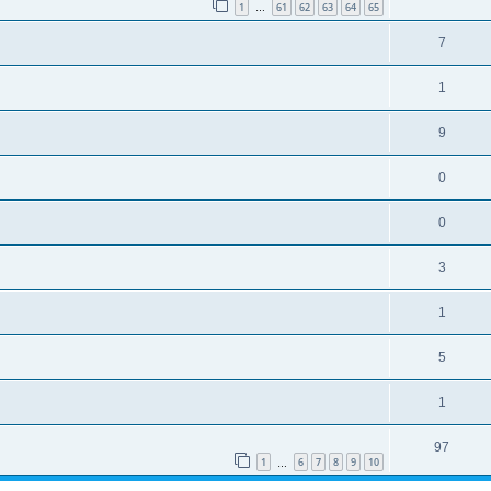
1
61
62
63
64
65
…
7
1
9
0
0
3
1
5
1
97
1
6
7
8
9
10
…