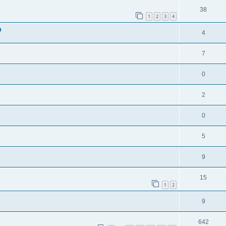
38
1
2
3
4
D
4
7
0
2
0
5
9
15
1
2
9
642