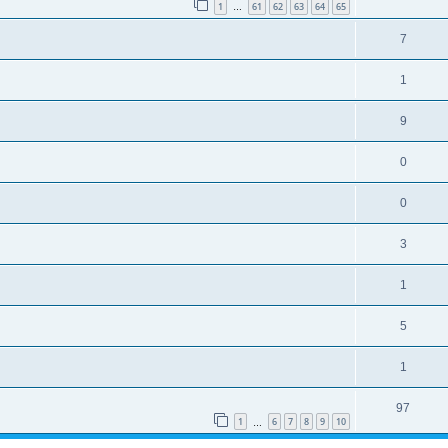
1
61
62
63
64
65
…
7
1
9
0
0
3
1
5
1
97
1
6
7
8
9
10
…