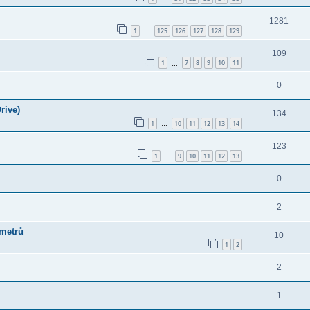
1281
1
125
126
127
128
129
…
109
1
7
8
9
10
11
…
0
rive)
134
1
10
11
12
13
14
…
123
1
9
10
11
12
13
…
0
2
ometrů
10
1
2
2
1