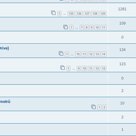
1281
1
125
126
127
128
129
…
109
1
7
8
9
10
11
…
0
rive)
134
1
10
11
12
13
14
…
123
1
9
10
11
12
13
…
0
2
ometrů
10
1
2
2
1