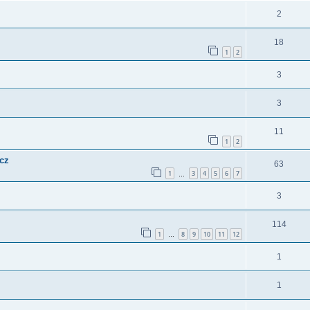
2
18
1
2
3
3
11
1
2
cz
63
1
3
4
5
6
7
…
3
114
1
8
9
10
11
12
…
1
1