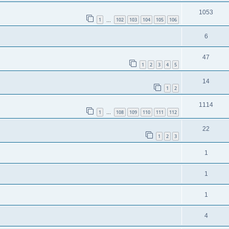
1053
1
102
103
104
105
106
…
6
47
1
2
3
4
5
14
1
2
1114
1
108
109
110
111
112
…
22
1
2
3
1
1
1
4