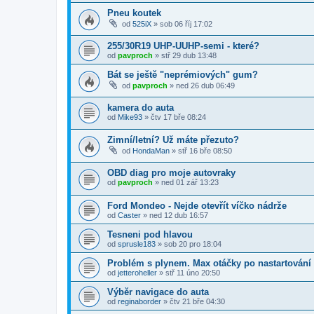
Pneu koutek
od
525iX
»
sob 06 říj 17:02
255/30R19 UHP-UUHP-semi - které?
od
pavproch
»
stř 29 dub 13:48
Bát se ještě "neprémiových" gum?
od
pavproch
»
ned 26 dub 06:49
kamera do auta
od
Mike93
»
čtv 17 bře 08:24
Zimní/letní? Už máte přezuto?
od
HondaMan
»
stř 16 bře 08:50
OBD diag pro moje autovraky
od
pavproch
»
ned 01 zář 13:23
Ford Mondeo - Nejde otevřít víčko nádrže
od
Caster
»
ned 12 dub 16:57
Tesneni pod hlavou
od
sprusle183
»
sob 20 pro 18:04
Problém s plynem. Max otáčky po nastartování
od
jetteroheller
»
stř 11 úno 20:50
Výběr navigace do auta
od
reginaborder
»
čtv 21 bře 04:30