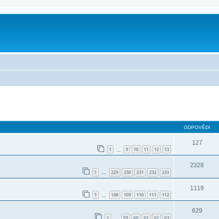
ilé hledání
ODPOVĚDI
127
1
9
10
11
12
13
…
2328
1
229
230
231
232
233
…
1119
1
108
109
110
111
112
…
629
1
59
60
61
62
63
…