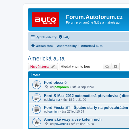
Forum.Autoforum.cz
Fórum pro náročné řidiče a majitele aut
Rychlé odkazy
FAQ
Obsah fóra
Automobilky
Americká auta
Americká auta
Hledat
Pokroč
Nové téma
TÉMATA
Ford obecně
od
pavproch
»
stř 31 srp 19:41
Ford S Max 2012 automatická převodovka ( dies
od
Julianna
»
čtv 18 črc 21:00
Ford Fiesta ST - Špatné starty na polozahřáté
od
gaminn
»
úte 27 led 10:59
Americké vozy a vše kolem nich
od
powerball
»
stř 16 úno 15:20