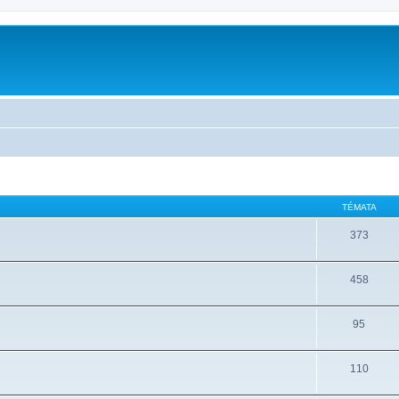
TÉMATA
373
458
95
110