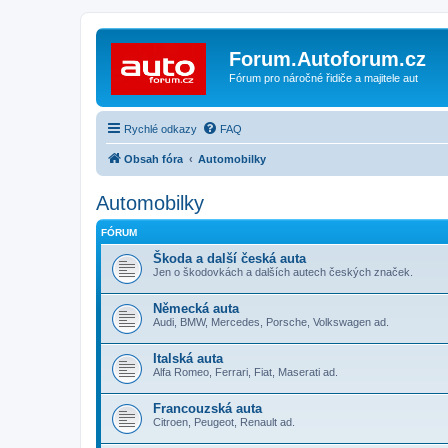
Forum.Autoforum.cz
Fórum pro náročné řidiče a majitele aut
Rychlé odkazy
FAQ
Obsah fóra
Automobilky
Automobilky
FÓRUM
Škoda a další česká auta
Jen o škodovkách a dalších autech českých značek.
Německá auta
Audi, BMW, Mercedes, Porsche, Volkswagen ad.
Italská auta
Alfa Romeo, Ferrari, Fiat, Maserati ad.
Francouzská auta
Citroen, Peugeot, Renault ad.