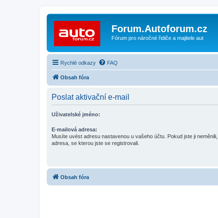
Forum.Autoforum.cz
Fórum pro náročné řidiče a majitele aut
Rychlé odkazy
FAQ
Obsah fóra
Poslat aktivační e-mail
Uživatelské jméno:
E-mailová adresa:
Musíte uvést adresu nastavenou u vašeho účtu. Pokud jste ji neměnili, 
adresa, se kterou jste se registrovali.
Obsah fóra