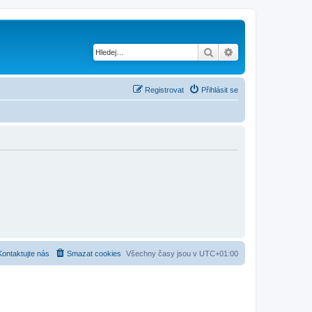
Hledat
Pokročilé hledání
Registrovat
Přihlásit se
Kontaktujte nás
Smazat cookies
Všechny časy jsou v
UTC+01:00