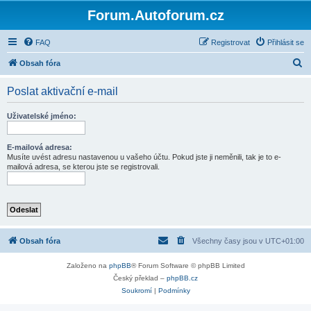
Forum.Autoforum.cz
FAQ
Registrovat
Přihlásit se
H
Obsah fóra
l
Poslat aktivační e-mail
e
d
Uživatelské jméno:
a
t
E-mailová adresa:
Musíte uvést adresu nastavenou u vašeho účtu. Pokud jste ji neměnili, tak je to e-
mailová adresa, se kterou jste se registrovali.
Obsah fóra
Všechny časy jsou v
UTC+01:00
Založeno na
phpBB
® Forum Software © phpBB Limited
Český překlad –
phpBB.cz
Soukromí
|
Podmínky