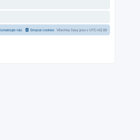
Kontaktujte nás
Smazat cookies
Všechny časy jsou v
UTC+01:00