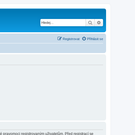
Hledat
Pokročilé hledání
Registrovat
Přihlásit se
né pravomoci registrovaným uživatelům. Před registrací se