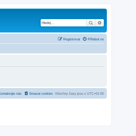
Hledat
Pokročilé hledání
Registrovat
Přihlásit se
Kontaktujte nás
Smazat cookies
Všechny časy jsou v
UTC+01:00