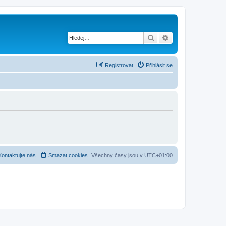
Hledat
Pokročilé hledání
Registrovat
Přihlásit se
Kontaktujte nás
Smazat cookies
Všechny časy jsou v
UTC+01:00