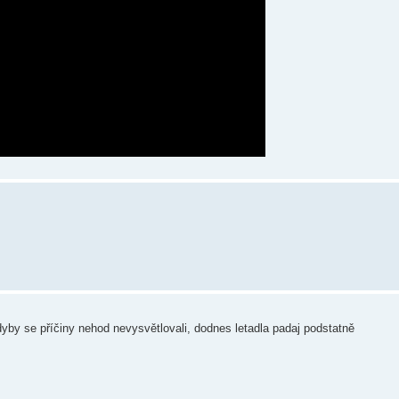
Kdyby se příčiny nehod nevysvětlovali, dodnes letadla padaj podstatně