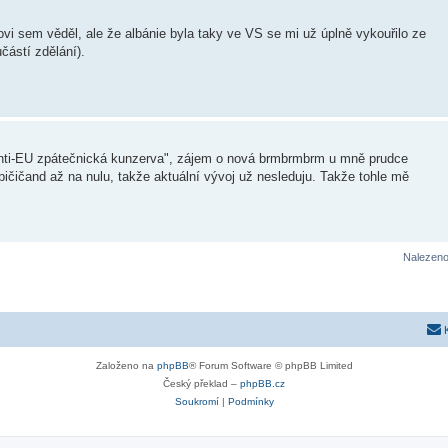
i sem věděl, ale že albánie byla taky ve VS se mi už úplně vykouřilo ze
částí zdělání).
anti-EU zpátečnická kunzerva", zájem o nová brmbrmbrm u mně prudce
ičičand až na nulu, takže aktuální vývoj už nesleduju. Takže tohle mě
Nalezeno
Založeno na
phpBB
® Forum Software © phpBB Limited
Český překlad –
phpBB.cz
Soukromí
|
Podmínky