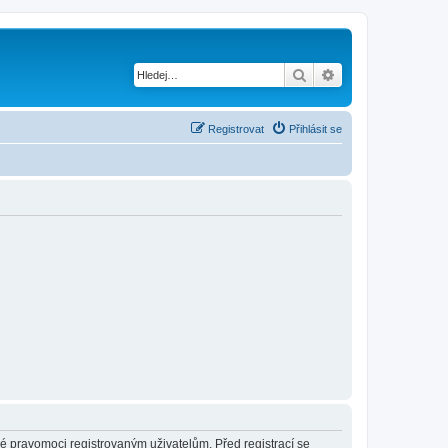
Hledat
Pokročilé hledání
Registrovat
Přihlásit se
né pravomoci registrovaným uživatelům. Před registrací se