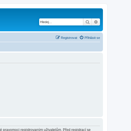
Hledat
Pokročilé hledání
Registrovat
Přihlásit se
né pravomoci registrovaným uživatelům. Před registrací se