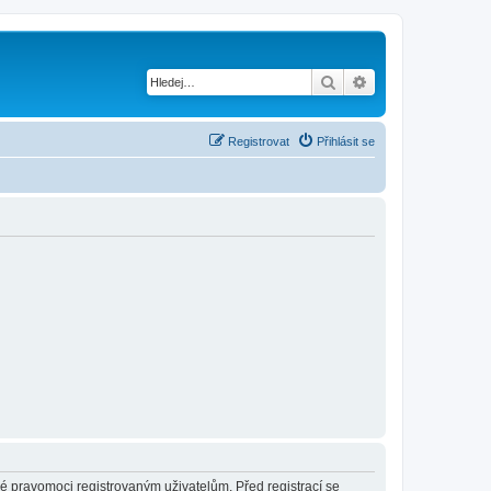
Hledat
Pokročilé hledání
Registrovat
Přihlásit se
né pravomoci registrovaným uživatelům. Před registrací se