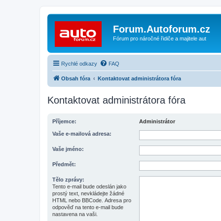
Forum.Autoforum.cz
Fórum pro náročné řidiče a majitele aut
Rychlé odkazy
FAQ
Obsah fóra
Kontaktovat administrátora fóra
Kontaktovat administrátora fóra
Příjemce:
Administrátor
Vaše e-mailová adresa:
Vaše jméno:
Předmět:
Tělo zprávy:
Tento e-mail bude odeslán jako
prostý text, nevkládejte žádné
HTML nebo BBCode. Adresa pro
odpověď na tento e-mail bude
nastavena na vaši.