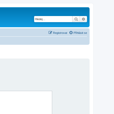
Hledat
Pokročilé hledání
Registrovat
Přihlásit se