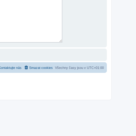
Kontaktujte nás
Smazat cookies
Všechny časy jsou v
UTC+01:00