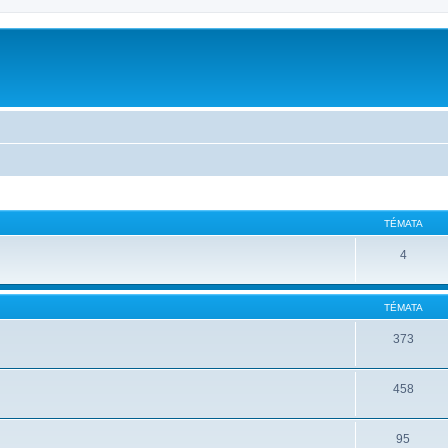
TÉMATA
4
TÉMATA
373
458
95