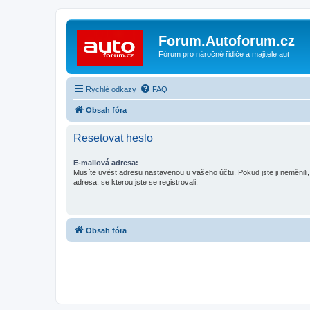
Forum.Autoforum.cz
Fórum pro náročné řidiče a majitele aut
Rychlé odkazy
FAQ
Obsah fóra
Resetovat heslo
E-mailová adresa:
Musíte uvést adresu nastavenou u vašeho účtu. Pokud jste ji neměnili, 
adresa, se kterou jste se registrovali.
Obsah fóra