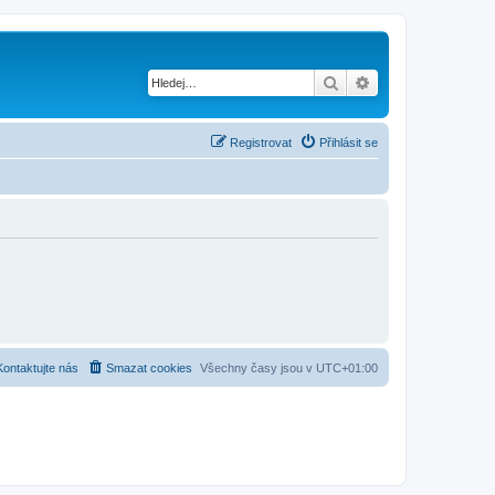
Hledat
Pokročilé hledání
Registrovat
Přihlásit se
Kontaktujte nás
Smazat cookies
Všechny časy jsou v
UTC+01:00