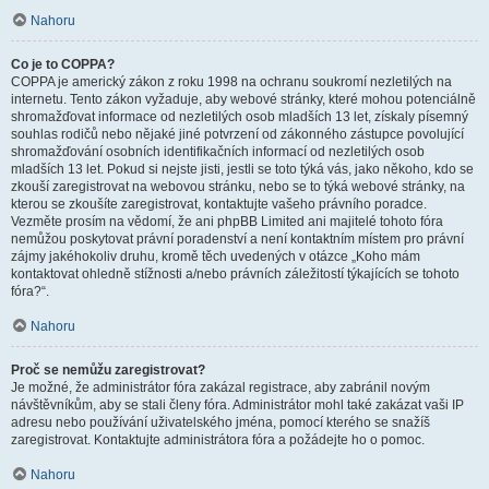
Nahoru
Co je to COPPA?
COPPA je americký zákon z roku 1998 na ochranu soukromí nezletilých na
internetu. Tento zákon vyžaduje, aby webové stránky, které mohou potenciálně
shromažďovat informace od nezletilých osob mladších 13 let, získaly písemný
souhlas rodičů nebo nějaké jiné potvrzení od zákonného zástupce povolující
shromažďování osobních identifikačních informací od nezletilých osob
mladších 13 let. Pokud si nejste jisti, jestli se toto týká vás, jako někoho, kdo se
zkouší zaregistrovat na webovou stránku, nebo se to týká webové stránky, na
kterou se zkoušíte zaregistrovat, kontaktujte vašeho právního poradce.
Vezměte prosím na vědomí, že ani phpBB Limited ani majitelé tohoto fóra
nemůžou poskytovat právní poradenství a není kontaktním místem pro právní
zájmy jakéhokoliv druhu, kromě těch uvedených v otázce „Koho mám
kontaktovat ohledně stížnosti a/nebo právních záležitostí týkajících se tohoto
fóra?“.
Nahoru
Proč se nemůžu zaregistrovat?
Je možné, že administrátor fóra zakázal registrace, aby zabránil novým
návštěvníkům, aby se stali členy fóra. Administrátor mohl také zakázat vaši IP
adresu nebo používání uživatelského jména, pomocí kterého se snažíš
zaregistrovat. Kontaktujte administrátora fóra a požádejte ho o pomoc.
Nahoru