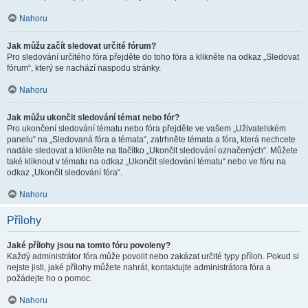
Nahoru
Jak můžu začít sledovat určité fórum?
Pro sledování určitého fóra přejděte do toho fóra a klikněte na odkaz „Sledovat
fórum“, který se nachází naspodu stránky.
Nahoru
Jak můžu ukončit sledování témat nebo fór?
Pro ukončení sledování tématu nebo fóra přejděte ve vašem „Uživatelském
panelu“ na „Sledovaná fóra a témata“, zatrhněte témata a fóra, která nechcete
nadále sledovat a klikněte na tlačítko „Ukončit sledování označených“. Můžete
také kliknout v tématu na odkaz „Ukončit sledování tématu“ nebo ve fóru na
odkaz „Ukončit sledování fóra“.
Nahoru
Přílohy
Jaké přílohy jsou na tomto fóru povoleny?
Každý administrátor fóra může povolit nebo zakázat určité typy příloh. Pokud si
nejste jisti, jaké přílohy můžete nahrát, kontaktujte administrátora fóra a
požádejte ho o pomoc.
Nahoru