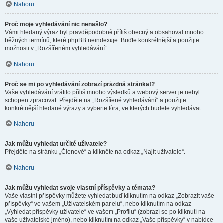
Nahoru
Proč moje vyhledávání nic nenašlo?
Vámi hledaný výraz byl pravděpodobně příliš obecný a obsahoval mnoho
běžných termínů, které phpBB neindexuje. Buďte konkrétnější a použijte
možnosti v „Rozšířeném vyhledávání“.
Nahoru
Proč se mi po vyhledávání zobrazí prázdná stránka!?
Vaše vyhledávání vrátilo příliš mnoho výsledků a webový server je nebyl
schopen zpracovat. Přejděte na „Rozšířené vyhledávání“ a použijte
konkrétnější hledané výrazy a vyberte fóra, ve kterých budete vyhledávat.
Nahoru
Jak můžu vyhledat určité uživatele?
Přejděte na stránku „Členové“ a klikněte na odkaz „Najít uživatele“.
Nahoru
Jak můžu vyhledat svoje vlastní příspěvky a témata?
Vaše vlastní příspěvky můžete vyhledat buď kliknutím na odkaz „Zobrazit vaše
příspěvky“ ve vašem „Uživatelském panelu“, nebo kliknutím na odkaz
„Vyhledat příspěvky uživatele“ ve vašem „Profilu“ (zobrazí se po kliknutí na
vaše uživatelské jméno), nebo kliknutím na odkaz „Vaše příspěvky“ v nabídce