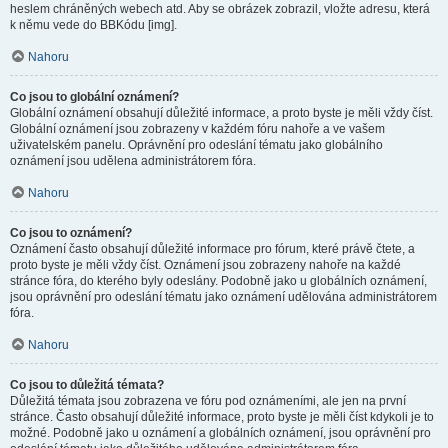
heslem chráněných webech atd. Aby se obrázek zobrazil, vložte adresu, která
k němu vede do BBKódu [img].
Nahoru
Co jsou to globální oznámení?
Globální oznámení obsahují důležité informace, a proto byste je měli vždy číst.
Globální oznámení jsou zobrazeny v každém fóru nahoře a ve vašem
uživatelském panelu. Oprávnění pro odeslání tématu jako globálního
oznámení jsou udělena administrátorem fóra.
Nahoru
Co jsou to oznámení?
Oznámení často obsahují důležité informace pro fórum, které právě čtete, a
proto byste je měli vždy číst. Oznámení jsou zobrazeny nahoře na každé
stránce fóra, do kterého byly odeslány. Podobně jako u globálních oznámení,
jsou oprávnění pro odeslání tématu jako oznámení udělována administrátorem
fóra.
Nahoru
Co jsou to důležitá témata?
Důležitá témata jsou zobrazena ve fóru pod oznámeními, ale jen na první
stránce. Často obsahují důležité informace, proto byste je měli číst kdykoli je to
možné. Podobně jako u oznámení a globálních oznámení, jsou oprávnění pro